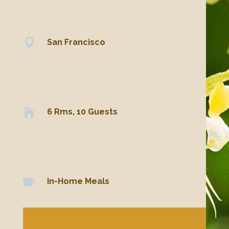

San Francisco

6 Rms, 10 Guests

In-Home Meals