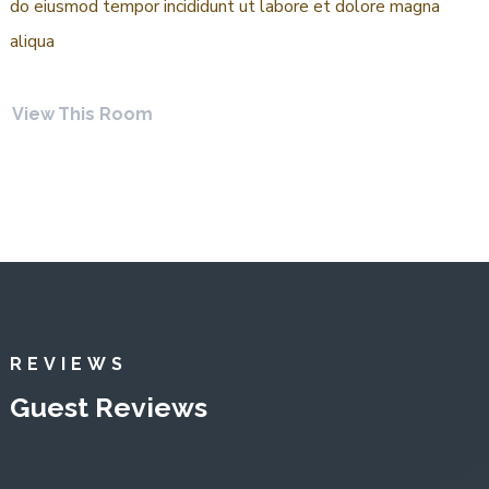
do eiusmod tempor incididunt ut labore et dolore magna
aliqua
View This Room
REVIEWS
Guest Reviews