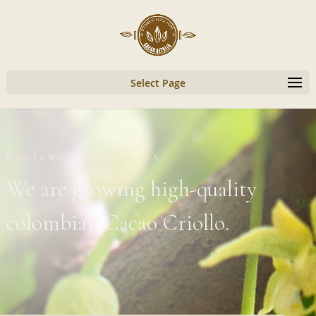
Select Page
HACIENDA DE BETULIA
We are growing high-quality
colombian Cacao Criollo.